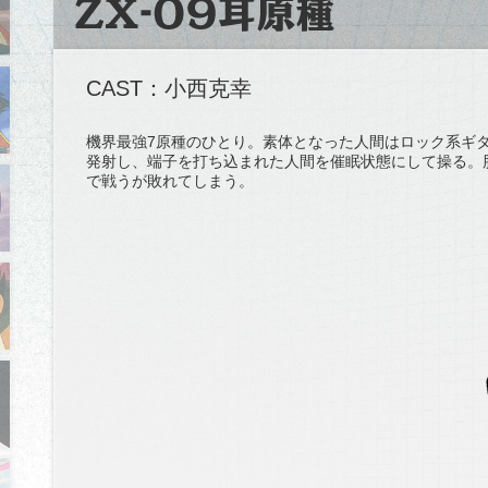
CAST：小西克幸
機界最強7原種のひとり。素体となった人間はロック系ギ
発射し、端子を打ち込まれた人間を催眠状態にして操る。
で戦うが敗れてしまう。