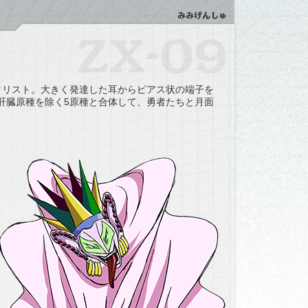
タリスト。大きく発達した耳からピアス状の端子を
肝臓原種を除く5原種と合体して、勇者たちと月面