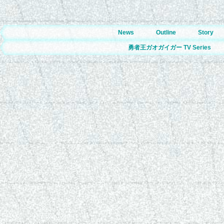
News
Outline
Story
勇者王ガオガイガー TV Series