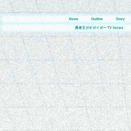
News
Outline
Story
勇者王ガオガイガー TV Series