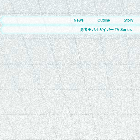
News
Outline
Story
勇者王ガオガイガー TV Series