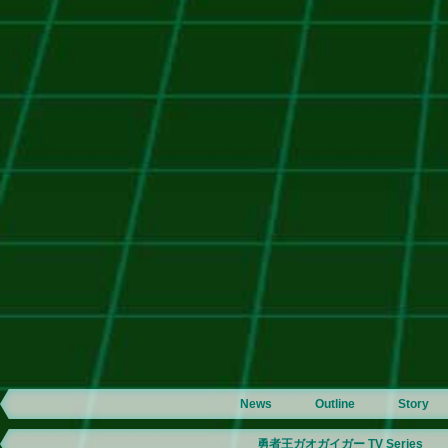
News
Outline
Story
勇者王ガオガイガー TV Series