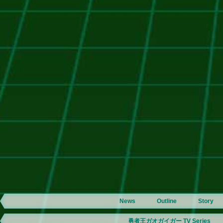
News
Outline
Story
勇者王ガオガイガー TV Series